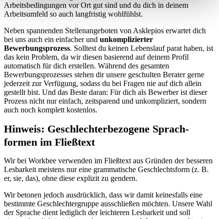
Arbeitsbedingungen vor Ort gut sind und du dich in deinem
Arbeitsumfeld so auch langfristig wohlfühlst.
Neben spannenden Stellenangeboten von Asklepios erwartet dich
bei uns auch ein einfacher und
unkomplizierter
Bewerbungsprozess
. Solltest du keinen Lebenslauf parat haben, ist
das kein Problem, da wir diesen basierend auf deinem Profil
automatisch für dich erstellen. Während des gesamten
Bewerbungsprozesses stehen dir unsere geschulten Berater gerne
jederzeit zur Verfügung, sodass du bei Fragen nie auf dich allein
gestellt bist. Und das Beste daran: Für dich als Bewerber ist dieser
Prozess nicht nur einfach, zeitsparend und unkompliziert, sondern
auch noch komplett kostenlos.
Hinweis: Geschlechter­bezogene Sprach­
formen im Fließ­text
Wir bei Workbee verwenden im Fließtext aus Gründen der besseren
Lesbarkeit meistens nur eine grammatische Geschlechtsform (z. B.
er, sie, das), ohne diese explizit zu gendern.
Wir betonen jedoch ausdrücklich, dass wir damit keinesfalls eine
bestimmte Geschlechtergruppe ausschließen möchten. Unsere Wahl
der Sprache dient lediglich der leichteren Lesbarkeit und soll