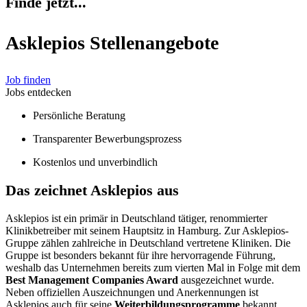
Finde jetzt...
Asklepios Stellenangebote
Job finden
Jobs entdecken
Persönliche Beratung
Transparenter Bewerbungsprozess
Kostenlos und unverbindlich
Das zeichnet Askle­pios aus
Asklepios ist ein primär in Deutschland tätiger, renommierter
Klinikbetreiber mit seinem Hauptsitz in Hamburg. Zur Asklepios-
Gruppe zählen zahlreiche in Deutschland vertretene Kliniken. Die
Gruppe ist besonders bekannt für ihre hervorragende Führung,
weshalb das Unternehmen bereits zum vierten Mal in Folge mit dem
Best Management Companies Award
ausgezeichnet wurde.
Neben offiziellen Auszeichnungen und Anerkennungen ist
Asklepios auch für seine
Weiterbildungsprogramme
bekannt.