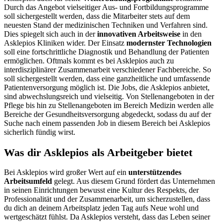
Durch das Angebot vielseitiger Aus- und Fortbildungsprogramme
soll sichergestellt werden, dass die Mitarbeiter stets auf dem
neuesten Stand der medizinischen Techniken und Verfahren sind.
Dies spiegelt sich auch in der
innovativen Arbeitsweise
in den
Asklepios Kliniken wider. Der Einsatz
modernster Technologien
soll eine fortschrittliche Diagnostik und Behandlung der Patienten
ermöglichen. Oftmals kommt es bei Asklepios auch zu
interdisziplinärer Zusammenarbeit verschiedener Fachbereiche. So
soll sichergestellt werden, dass eine ganzheitliche und umfassende
Patientenversorgung möglich ist. Die Jobs, die Asklepios anbietet,
sind abwechslungsreich und vielseitig. Von Stellenangeboten in der
Pflege bis hin zu Stellenangeboten im Bereich Medizin werden alle
Bereiche der Gesundheitsversorgung abgedeckt, sodass du auf der
Suche nach einem passenden Job in diesem Bereich bei Asklepios
sicherlich fündig wirst.
Was dir Askle­pios als Arbeit­geber bietet
Bei Asklepios wird großer Wert auf ein
unterstützendes
Arbeitsumfeld
gelegt. Aus diesem Grund fördert das Unternehmen
in seinen Einrichtungen bewusst eine Kultur des Respekts, der
Professionalität und der Zusammenarbeit, um sicherzustellen, dass
du dich an deinem Arbeitsplatz jeden Tag aufs Neue wohl und
wertgeschätzt fühlst. Da Asklepios versteht, dass das Leben seiner