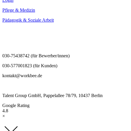
Login
Pflege & Medizin
Pädagogik & Soziale Arbeit
030-75438742 (für Bewerber/innen)
030-577001823 (für Kunden)
kontakt@workbee.de
Talent Group GmbH, Pappelallee 78/79, 10437 Berlin
Google Rating
4.8
×